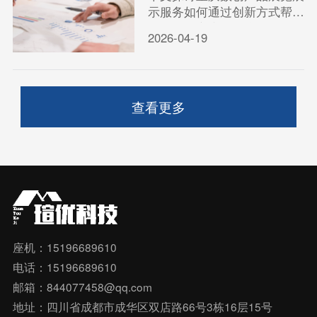
示服务如何通过创新方式帮助
企业吸引客户、提升转化效
2026-04-19
率，实现高效获客。
查看更多
座机：15196689610
电话：15196689610
邮箱：844077458@qq.com
地址：四川省成都市成华区双店路66号3栋16层15号