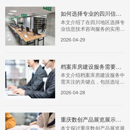
如何选择专业的四川信息技术咨询服务？
本文介绍了在四川地区选择专
业信息技术咨询服务的实用方
法，帮助企业找到可靠的技术
2026-04-29
合作伙伴。
档案库房建设服务需要注意哪些关键点？
本文介绍档案库房建设服务中
需关注的关键点，包括选址、
环境控制、安全防护等，帮助
2026-04-28
您打造安全可靠的档案存储空
间。
重庆数创产品展览展示服务如何助力企业高效获客？
本文探讨重庆数创产品展览展